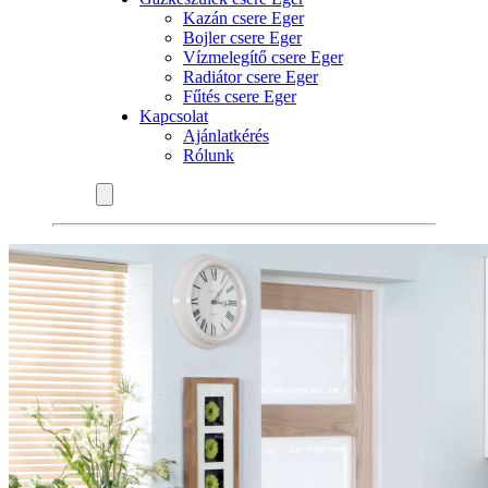
Kazán csere Eger
Bojler csere Eger
Vízmelegítő csere Eger
Radiátor csere Eger
Fűtés csere Eger
Kapcsolat
Ajánlatkérés
Rólunk