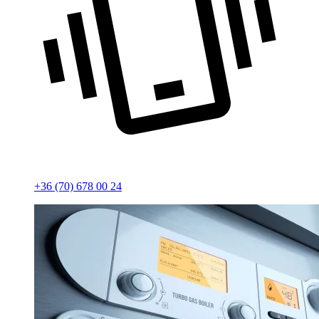
+36 (70) 678 00 24