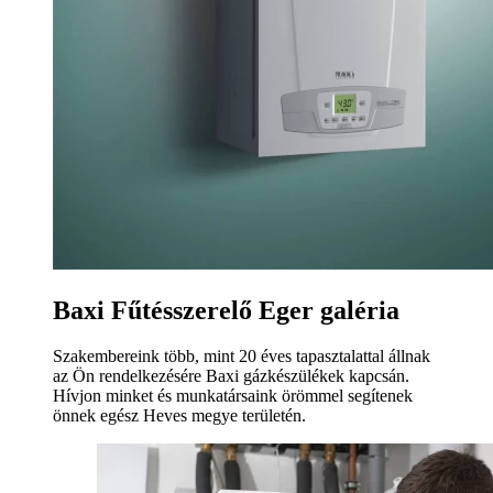
Baxi Fűtésszerelő Eger galéria
Szakembereink több, mint 20 éves tapasztalattal állnak
az Ön rendelkezésére Baxi gázkészülékek kapcsán.
Hívjon minket és munkatársaink örömmel segítenek
önnek egész Heves megye területén.