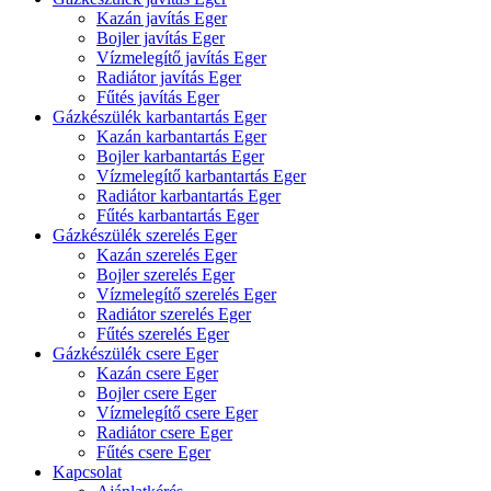
Kazán javítás Eger
Bojler javítás Eger
Vízmelegítő javítás Eger
Radiátor javítás Eger
Fűtés javítás Eger
Gázkészülék karbantartás Eger
Kazán karbantartás Eger
Bojler karbantartás Eger
Vízmelegítő karbantartás Eger
Radiátor karbantartás Eger
Fűtés karbantartás Eger
Gázkészülék szerelés Eger
Kazán szerelés Eger
Bojler szerelés Eger
Vízmelegítő szerelés Eger
Radiátor szerelés Eger
Fűtés szerelés Eger
Gázkészülék csere Eger
Kazán csere Eger
Bojler csere Eger
Vízmelegítő csere Eger
Radiátor csere Eger
Fűtés csere Eger
Kapcsolat