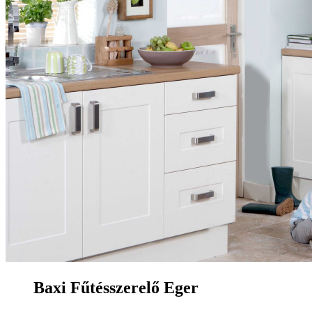
Baxi Fűtésszerelő Eger