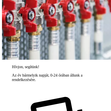
Hívjon, segítünk!
Az év bármelyik napját, 0-24 órában állunk a
rendelkezésére.