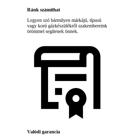
Ránk számíthat
Legyen szó bármilyen márkájú, típusú
vagy korú gázkészülékről szakembereink
örömmel segítenek önnek.
Valódi garancia