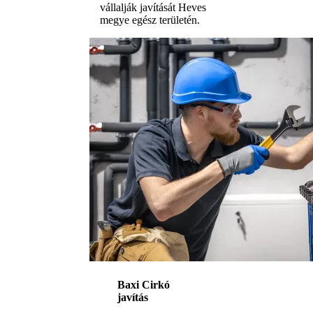
vállalják javítását Heves
megye egész területén.
Baxi Cirkó
javítás