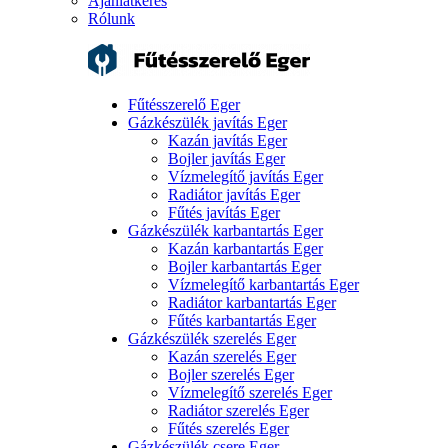
Ajánlatkérés
Rólunk
Fűtésszerelő Eger
Gázkészülék javítás Eger
Kazán javítás Eger
Bojler javítás Eger
Vízmelegítő javítás Eger
Radiátor javítás Eger
Fűtés javítás Eger
Gázkészülék karbantartás Eger
Kazán karbantartás Eger
Bojler karbantartás Eger
Vízmelegítő karbantartás Eger
Radiátor karbantartás Eger
Fűtés karbantartás Eger
Gázkészülék szerelés Eger
Kazán szerelés Eger
Bojler szerelés Eger
Vízmelegítő szerelés Eger
Radiátor szerelés Eger
Fűtés szerelés Eger
Gázkészülék csere Eger