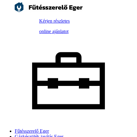
Kérjen részletes
online ajánlatot
Fűtésszerelő Eger
Gázkészülék javítás Eger