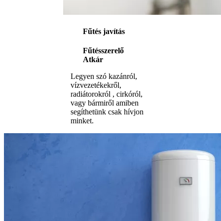
Fűtés javítás
Fűtésszerelő
Atkár
Legyen szó kazánról,
vízvezetékekről,
radiátorokról , cirkóról,
vagy bármiről amiben
segíthetünk csak hívjon
minket.