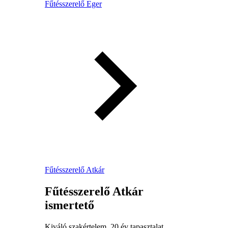
Fűtésszerelő Eger
Fűtésszerelő Atkár
Fűtésszerelő Atkár
ismertető
Kiváló szakértelem, 20 év tapasztalat