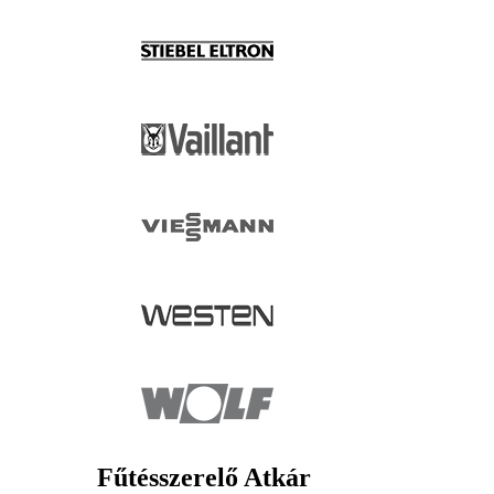
Fűtésszerelő Atkár