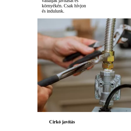
vállalják javítását és
környékén. Csak hívjon
és indulunk.
Cirkó javítás