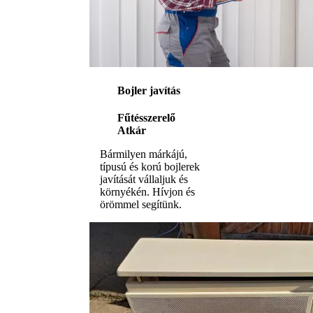
Bojler javítás
Fűtésszerelő
Atkár
Bármilyen márkájú,
típusú és korú bojlerek
javítását vállaljuk és
környékén. Hívjon és
örömmel segítünk.