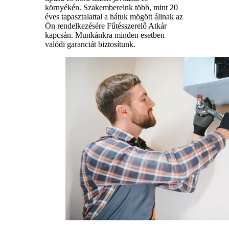
környékén. Szakembereink több, mint 20
éves tapasztalattal a hátuk mögött állnak az
Ön rendelkezésére Fűtésszerelő Atkár
kapcsán. Munkánkra minden esetben
valódi garanciát biztosítunk.