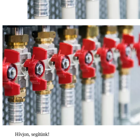
Hívjon, segítünk!