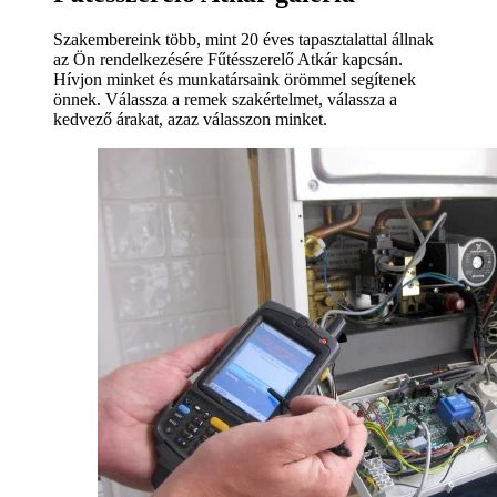
Szakembereink több, mint 20 éves tapasztalattal állnak
az Ön rendelkezésére Fűtésszerelő Atkár kapcsán.
Hívjon minket és munkatársaink örömmel segítenek
önnek. Válassza a remek szakértelmet, válassza a
kedvező árakat, azaz válasszon minket.