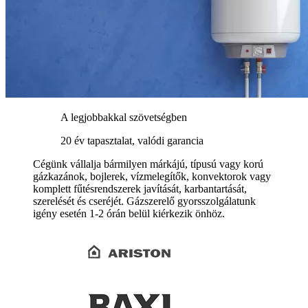
A legjobbakkal szövetségben
20 év tapasztalat, valódi garancia
Cégünk vállalja bármilyen márkájú, típusú vagy korú
gázkazánok, bojlerek, vízmelegítők, konvektorok vagy
komplett fűtésrendszerek javítását, karbantartását,
szerelését és cseréjét. Gázszerelő gyorsszolgálatunk
igény esetén 1-2 órán belül kiérkezik önhöz.