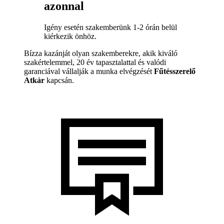
azonnal
Igény esetén szakemberünk 1-2 órán belül
kiérkezik önhöz.
Bízza kazánját olyan szakemberekre, akik kiváló
szakértelemmel, 20 év tapasztalattal és valódi
garanciával vállalják a munka elvégzését
Fűtésszerelő
Atkár
kapcsán.