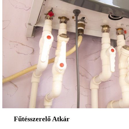
Fűtésszerelő Atkár