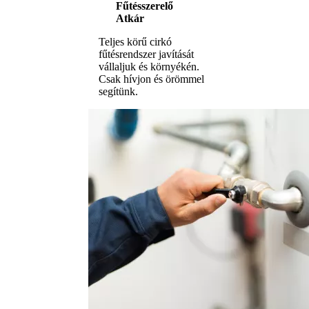
Fűtésszerelő
Atkár
Teljes körű cirkó
fűtésrendszer javítását
vállaljuk és környékén.
Csak hívjon és örömmel
segítünk.