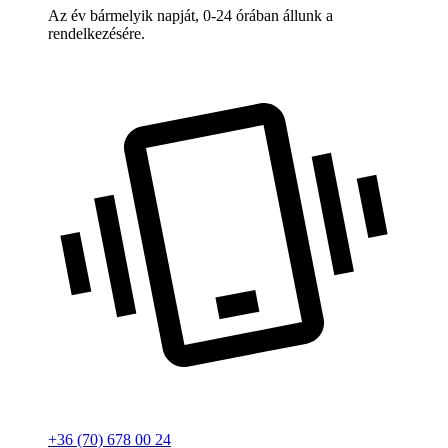
Az év bármelyik napját, 0-24 órában állunk a
rendelkezésére.
+36 (70) 678 00 24