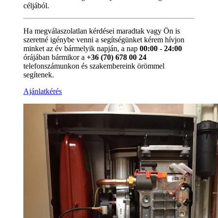
céljából.
Ha megválaszolatlan kérdései maradtak vagy Ön is
szeretné igénybe venni a segítségünket kérem hívjon
minket az év bármelyik napján, a nap
00:00 - 24:00
órájában bármikor a
+36 (70) 678 00 24
telefonszámunkon és szakembereink örömmel
segítenek.
Ajánlatkérés