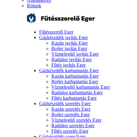
Ajánlatkérés
Rólunk
Fűtésszerelő Eger
Gázkészülék javítás Eger
Kazán javítás Eger
Bojler javítás Eger
Vízmelegítő javítás Eger
Radiátor javítás Eger
Fűtés javítás Eger
Gázkészülék karbantartás Eger
Kazán karbantartás Eger
Bojler karbantartás Eger
Vízmelegítő karbantartás Eger
Radiátor karbantartás Eger
Fűtés karbantartás Eger
Gázkészülék szerelés Eger
Kazán szerelés Eger
Bojler szerelés Eger
Vízmelegítő szerelés Eger
Radiátor szerelés Eger
Fűtés szerelés Eger
Gázkészülék csere Eger