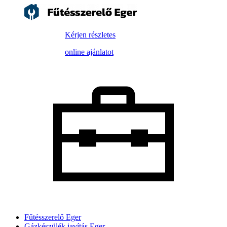
Kérjen részletes
online ajánlatot
Fűtésszerelő Eger
Gázkészülék javítás Eger