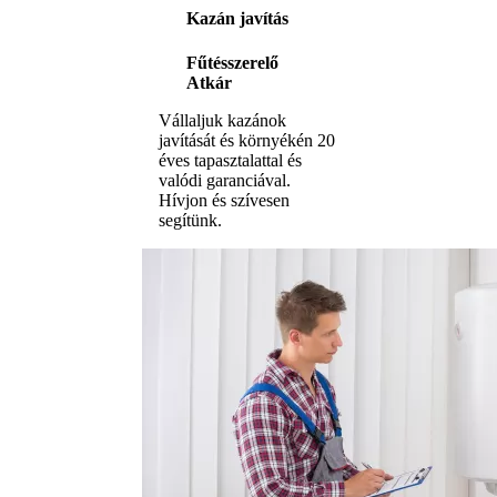
Kazán javítás
Fűtésszerelő
Atkár
Vállaljuk kazánok
javítását és környékén 20
éves tapasztalattal és
valódi garanciával.
Hívjon és szívesen
segítünk.