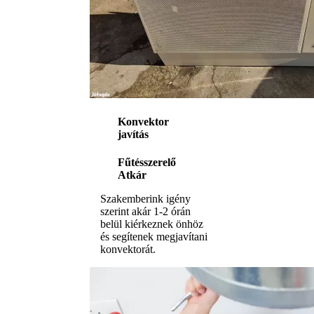
Konvektor
javítás
Fűtésszerelő
Atkár
Szakemberink igény
szerint akár 1-2 órán
belül kiérkeznek önhöz
és segítenek megjavítani
konvektorát.