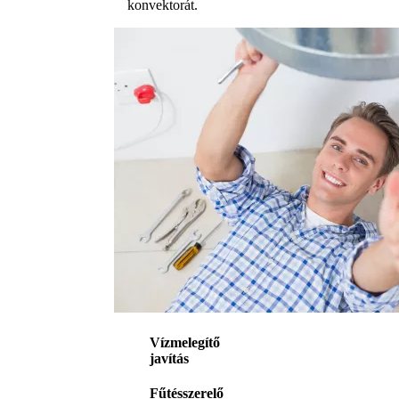
konvektorát.
Vízmelegítő
javítás
Fűtésszerelő