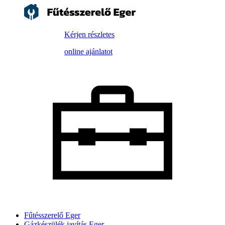
Kérjen részletes
online ajánlatot
Fűtésszerelő Eger
Gázkészülék javítás Eger