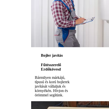
Bojler javítás
Fűtésszerelő
Erdőkövesd
Bármilyen márkájú,
típusú és korú bojlerek
javítását vállaljuk és
környékén. Hívjon és
örömmel segítünk.