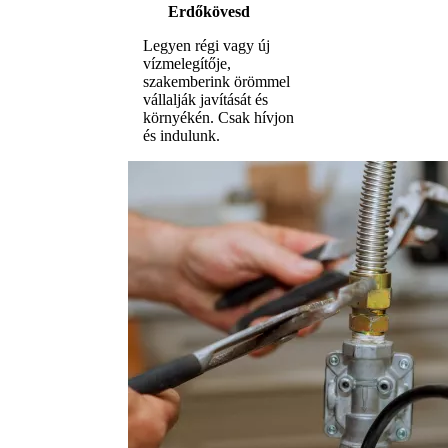
Erdőkövesd
Legyen régi vagy új
vízmelegítője,
szakemberink örömmel
vállalják javítását és
környékén. Csak hívjon
és indulunk.