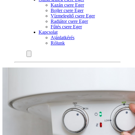
Kazán csere Eger
Bojler csere Eger
Vízmelegítő csere Eger
Radiátor csere Eger
Fűtés csere Eger
Kapcsolat
Ajánlatkérés
Rólunk