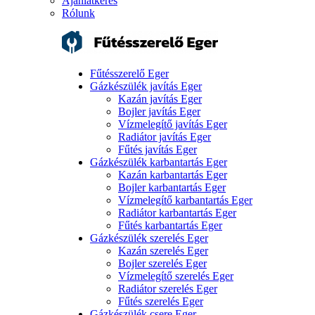
Ajánlatkérés
Rólunk
Fűtésszerelő Eger
Gázkészülék javítás Eger
Kazán javítás Eger
Bojler javítás Eger
Vízmelegítő javítás Eger
Radiátor javítás Eger
Fűtés javítás Eger
Gázkészülék karbantartás Eger
Kazán karbantartás Eger
Bojler karbantartás Eger
Vízmelegítő karbantartás Eger
Radiátor karbantartás Eger
Fűtés karbantartás Eger
Gázkészülék szerelés Eger
Kazán szerelés Eger
Bojler szerelés Eger
Vízmelegítő szerelés Eger
Radiátor szerelés Eger
Fűtés szerelés Eger
Gázkészülék csere Eger