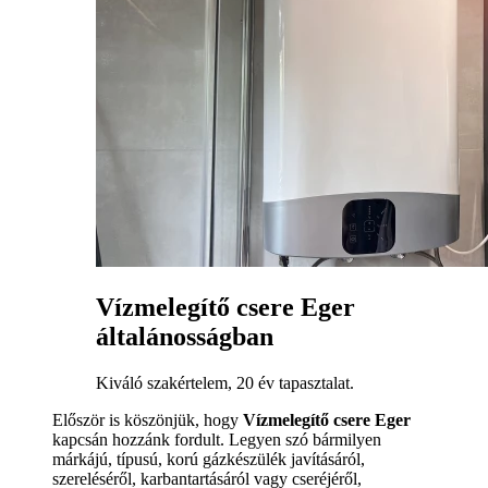
Vízmelegítő csere Eger
általánosságban
Kiváló szakértelem, 20 év tapasztalat.
Először is köszönjük, hogy
Vízmelegítő csere Eger
kapcsán hozzánk fordult. Legyen szó bármilyen
márkájú, típusú, korú gázkészülék javításáról,
szereléséről, karbantartásáról vagy cseréjéről,