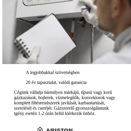
A legjobbakkal szövetségben
20 év tapasztalat, valódi garancia
Cégünk vállalja bármilyen márkájú, típusú vagy korú
gázkazánok, bojlerek, vízmelegítők, konvektorok vagy
komplett fűtésrendszerek javítását, karbantartását,
szerelését és cseréjét. Gázszerelő gyorsszolgálatunk
igény esetén 1-2 órán belül kiérkezik önhöz.