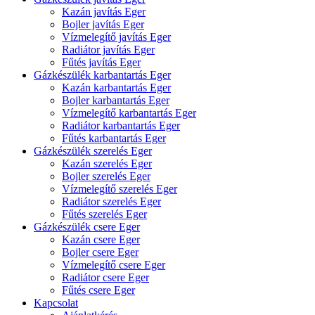
Kazán javítás Eger
Bojler javítás Eger
Vízmelegítő javítás Eger
Radiátor javítás Eger
Fűtés javítás Eger
Gázkészülék karbantartás Eger
Kazán karbantartás Eger
Bojler karbantartás Eger
Vízmelegítő karbantartás Eger
Radiátor karbantartás Eger
Fűtés karbantartás Eger
Gázkészülék szerelés Eger
Kazán szerelés Eger
Bojler szerelés Eger
Vízmelegítő szerelés Eger
Radiátor szerelés Eger
Fűtés szerelés Eger
Gázkészülék csere Eger
Kazán csere Eger
Bojler csere Eger
Vízmelegítő csere Eger
Radiátor csere Eger
Fűtés csere Eger
Kapcsolat