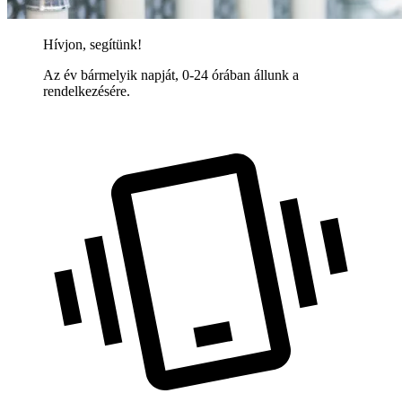
Hívjon, segítünk!
Az év bármelyik napját, 0-24 órában állunk a
rendelkezésére.