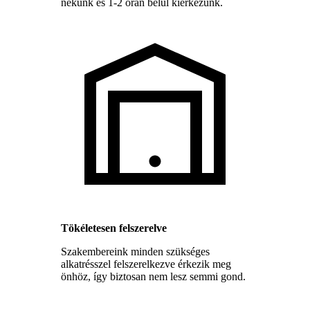
nekünk és 1-2 órán belül kiérkezünk.
Tökéletesen felszerelve
Szakembereink minden szükséges
alkatrésszel felszerelkezve érkezik meg
önhöz, így biztosan nem lesz semmi gond.