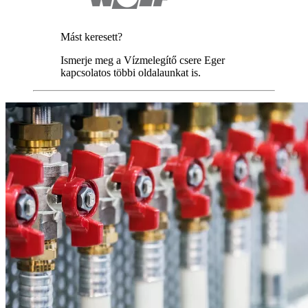
Mást keresett?
Ismerje meg a Vízmelegítő csere Eger
kapcsolatos többi oldalaunkat is.