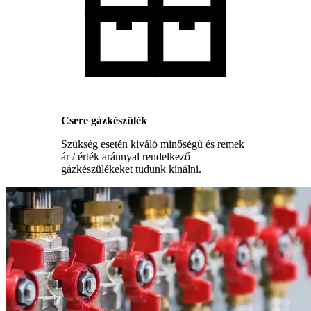
Csere gázkészülék
Szükség esetén kiváló minőségű és remek
ár / érték aránnyal rendelkező
gázkészülékeket tudunk kínálni.