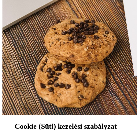
Cookie (Süti) kezelési szabályzat