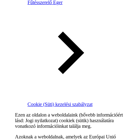
Fűtésszerelő Eger
Cookie (Süti) kezelési szabályzat
Ezen az oldalon a weboldalaink (bővebb információért
lásd: Jogi nyilatkozat) cookiek (sütik) használatára
vonatkozó információinkat találja meg.
Azoknak a weboldalnak, amelyek az Európai Unió