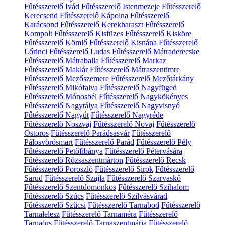
Fűtésszerelő Ivád
Fűtésszerelő Istenmezeje
Fűtésszerelő
Kerecsend
Fűtésszerelő Kápolna
Fűtésszerelő
Karácsond
Fűtésszerelő Kerekharaszt
Fűtésszerelő
Kompolt
Fűtésszerelő Kisfüzes
Fűtésszerelő Kisköre
Fűtésszerelő Kömlő
Fűtésszerelő Kisnána
Fűtésszerelő
Lőrinci
Fűtésszerelő Ludas
Fűtésszerelő Mátraderecske
Fűtésszerelő Mátraballa
Fűtésszerelő Markaz
Fűtésszerelő Maklár
Fűtésszerelő Mátraszentimre
Fűtésszerelő Mezőszemere
Fűtésszerelő Mezőtárkány
Fűtésszerelő Mikófalva
Fűtésszerelő Nagyfüged
Fűtésszerelő Mónosbél
Fűtésszerelő Nagykökényes
Fűtésszerelő Nagytálya
Fűtésszerelő Nagyvisnyó
Fűtésszerelő Nagyút
Fűtésszerelő Nagyréde
Fűtésszerelő Noszvaj
Fűtésszerelő Novaj
Fűtésszerelő
Ostoros
Fűtésszerelő Parádsasvár
Fűtésszerelő
Pálosvörösmart
Fűtésszerelő Parád
Fűtésszerelő Pély
Fűtésszerelő Petőfibánya
Fűtésszerelő Pétervására
Fűtésszerelő Rózsaszentmárton
Fűtésszerelő Recsk
Fűtésszerelő Poroszló
Fűtésszerelő Sirok
Fűtésszerelő
Sarud
Fűtésszerelő Szajla
Fűtésszerelő Szarvaskő
Fűtésszerelő Szentdomonkos
Fűtésszerelő Szihalom
Fűtésszerelő Szúcs
Fűtésszerelő Szilvásvárad
Fűtésszerelő Szűcsi
Fűtésszerelő Tarnabod
Fűtésszerelő
Tarnalelesz
Fűtésszerelő Tarnaméra
Fűtésszerelő
Tarnaörs
Fűtésszerelő Tarnaszentmária
Fűtésszerelő