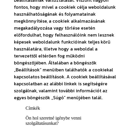
beállításainak változtatását. Viszont nagyon
fontos, hogy mivel a cookiek célja weboldalunk
használhatóságának és folyamatainak
megkönnyítése, a cookiek alkalmazásának
megakadályozása vagy törlése esetén
előfordulhat, hogy felhasználóink nem lesznek
képesek weboldalunk funkcióinak teljes körű
használatára, illetve hogy a weboldal a
tervezettől eltérően fog működni
böngészőjében. Általában a böngészők
„Beállítások” menüiben találhatók a cookiekal
kapcsolatos beállítások. A cookiek beállításával
kapcsolatban az alábbi linkek is segítségére
szolgálnak, valamint további információt az
egyes böngészők „Súgó” menüjében talál.
Címkék
Ön hol szeretné igénybe venni
szolgáltatásunkat?