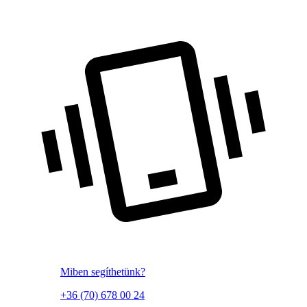
Miben segíthetünk?
+36 (70) 678 00 24