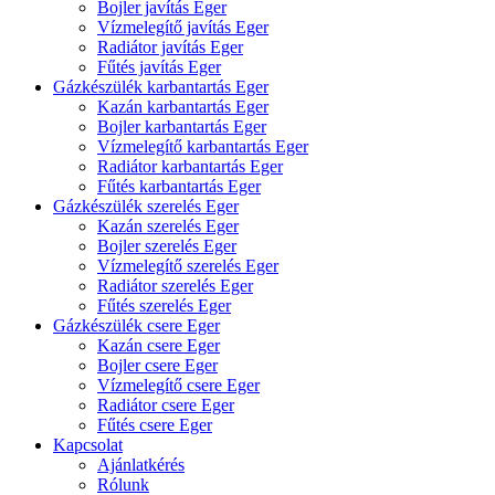
Bojler javítás Eger
Vízmelegítő javítás Eger
Radiátor javítás Eger
Fűtés javítás Eger
Gázkészülék karbantartás Eger
Kazán karbantartás Eger
Bojler karbantartás Eger
Vízmelegítő karbantartás Eger
Radiátor karbantartás Eger
Fűtés karbantartás Eger
Gázkészülék szerelés Eger
Kazán szerelés Eger
Bojler szerelés Eger
Vízmelegítő szerelés Eger
Radiátor szerelés Eger
Fűtés szerelés Eger
Gázkészülék csere Eger
Kazán csere Eger
Bojler csere Eger
Vízmelegítő csere Eger
Radiátor csere Eger
Fűtés csere Eger
Kapcsolat
Ajánlatkérés
Rólunk