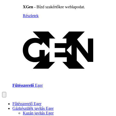
XGen
- Bízd szakértőkre weblapodat.
Részletek
Fűtésszerelő
Eger
Fűtésszerelő Eger
Gázkészülék javítás Eger
Kazán javítás Eger