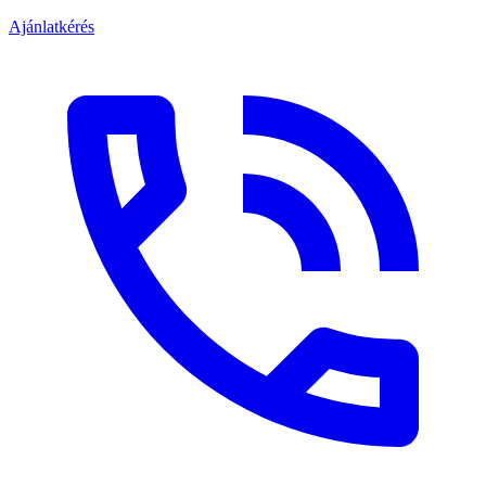
Ajánlatkérés