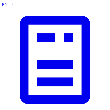
Rólunk