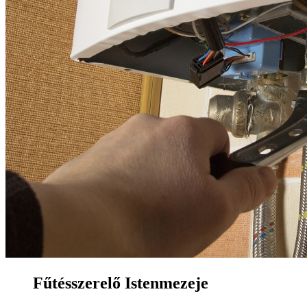
Fűtésszerelő Istenmezeje