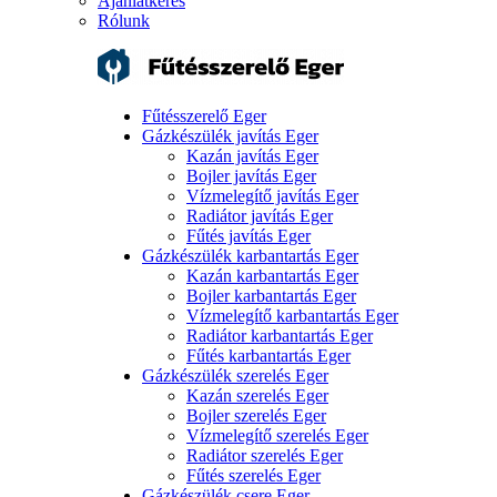
Ajánlatkérés
Rólunk
Fűtésszerelő Eger
Gázkészülék javítás Eger
Kazán javítás Eger
Bojler javítás Eger
Vízmelegítő javítás Eger
Radiátor javítás Eger
Fűtés javítás Eger
Gázkészülék karbantartás Eger
Kazán karbantartás Eger
Bojler karbantartás Eger
Vízmelegítő karbantartás Eger
Radiátor karbantartás Eger
Fűtés karbantartás Eger
Gázkészülék szerelés Eger
Kazán szerelés Eger
Bojler szerelés Eger
Vízmelegítő szerelés Eger
Radiátor szerelés Eger
Fűtés szerelés Eger
Gázkészülék csere Eger