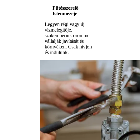
Fűtésszerelő
Istenmezeje
Legyen régi vagy új
vízmelegítője,
szakemberink örömmel
vállalják javítását és
környékén. Csak hívjon
és indulunk.