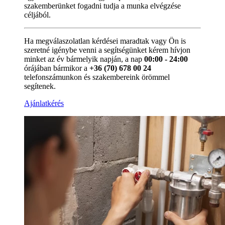
szakemberünket fogadni tudja a munka elvégzése
céljából.
Ha megválaszolatlan kérdései maradtak vagy Ön is
szeretné igénybe venni a segítségünket kérem hívjon
minket az év bármelyik napján, a nap
00:00 - 24:00
órájában bármikor a
+36 (70) 678 00 24
telefonszámunkon és szakembereink örömmel
segítenek.
Ajánlatkérés