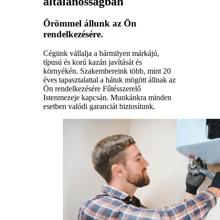
általánosságban
Örömmel állunk az Ön
rendelkezésére.
Cégünk vállalja a bármilyen márkájú,
típusú és korú kazán javítását és
környékén. Szakembereink több, mint 20
éves tapasztalattal a hátuk mögött állnak az
Ön rendelkezésére Fűtésszerelő
Istenmezeje kapcsán. Munkánkra minden
esetben valódi garanciát biztosítunk.