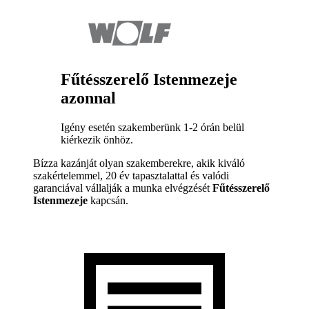
Fűtésszerelő Istenmezeje
azonnal
Igény esetén szakemberünk 1-2 órán belül
kiérkezik önhöz.
Bízza kazánját olyan szakemberekre, akik kiváló
szakértelemmel, 20 év tapasztalattal és valódi
garanciával vállalják a munka elvégzését
Fűtésszerelő
Istenmezeje
kapcsán.