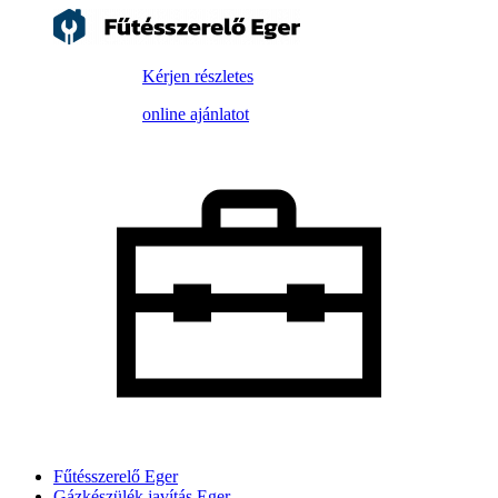
Kérjen részletes
online ajánlatot
Fűtésszerelő Eger
Gázkészülék javítás Eger