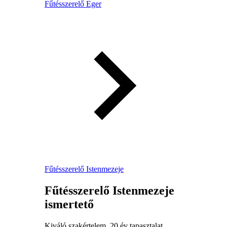
Fűtésszerelő Eger
Fűtésszerelő Istenmezeje
Fűtésszerelő Istenmezeje
ismertető
Kiváló szakértelem, 20 év tapasztalat