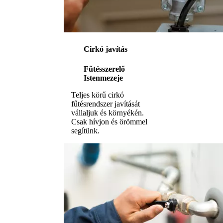
Cirkó javítás
Fűtésszerelő
Istenmezeje
Teljes körű cirkó
fűtésrendszer javítását
vállaljuk és környékén.
Csak hívjon és örömmel
segítünk.