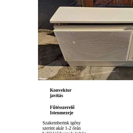
Konvektor
javítás
Fűtésszerelő
Istenmezeje
Szakemberink igény
szerint akár 1-2 órán