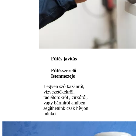
Fűtés javítás
Fűtésszerelő
Istenmezeje
Legyen szó kazánról,
vízvezetékekről,
radiátorokról , cirkóról,
vagy bármiről amiben
segíthetünk csak hívjon
minket.