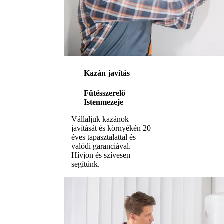
Kazán javítás
Fűtésszerelő
Istenmezeje
Vállaljuk kazánok
javítását és környékén 20
éves tapasztalattal és
valódi garanciával.
Hívjon és szívesen
segítünk.