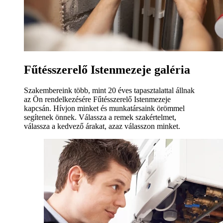
Fűtésszerelő Istenmezeje galéria
Szakembereink több, mint 20 éves tapasztalattal állnak
az Ön rendelkezésére Fűtésszerelő Istenmezeje
kapcsán. Hívjon minket és munkatársaink örömmel
segítenek önnek. Válassza a remek szakértelmet,
válassza a kedvező árakat, azaz válasszon minket.