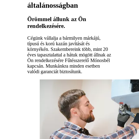
általánosságban
Örömmel állunk az Ön
rendelkezésére.
Cégünk vállalja a bármilyen márkájú,
típusú és korú kazán javítását és
környékén. Szakembereink több, mint 20
éves tapasztalattal a hátuk mögött állnak az
Ön rendelkezésére Fűtésszerelő Mónosbél
kapcsán. Munkánkra minden esetben
valódi garanciát biztosítunk.