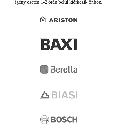
igény esetén 1-2 órán belül kiérkezik önhöz.