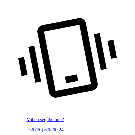
Miben segíthetünk?
+36 (70) 678 00 24