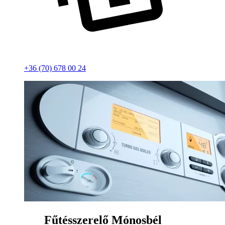
+36 (70) 678 00 24
Fűtésszerelő Mónosbél