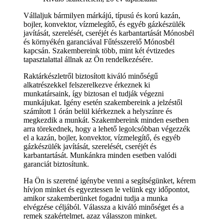
Vállaljuk bármilyen márkájú, típusú és korú kazán,
bojler, konvektor, vízmelegítő, és egyéb gázkészülék
javítását, szerelését, cseréjét és karbantartását Mónosbél
és környékén garanciával Fűtésszerelő Mónosbél
kapcsán. Szakembereink több, mint két évtizedes
tapasztalattal állnak az Ön rendelkezésére.
Raktárkészletről biztosított kiváló minőségű
alkatrészekkel felszerelkezve érkeznek ki
munkatársaink, így biztosan el tudják végezni
munkájukat. Igény esetén szakembereink a jelzéstől
számított 1 órán belül kiérkeznek a helyszínre és
megkezdik a munkát. Szakembereink minden esetben
arra törekednek, hogy a lehető legolcsóbban végezzék
el a kazán, bojler, konvektor, vízmelegítő, és egyéb
gázkészülék javítását, szerelését, cseréjét és
karbantartását. Munkánkra minden esetben valódi
garanciát biztosítunk.
Ha Ön is szeretné igénybe venni a segítségünket, kérem
hívjon minket és egyeztessen le velünk egy időpontot,
amikor szakemberünket fogadni tudja a munka
elvégzése céljából. Válassza a kiváló minőséget és a
remek szakértelmet, azaz válasszon minket.