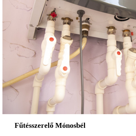
Fűtésszerelő Mónosbél