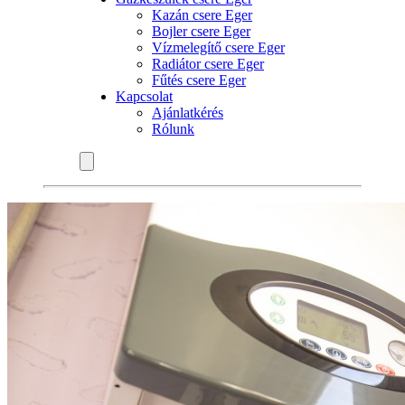
Kazán csere Eger
Bojler csere Eger
Vízmelegítő csere Eger
Radiátor csere Eger
Fűtés csere Eger
Kapcsolat
Ajánlatkérés
Rólunk