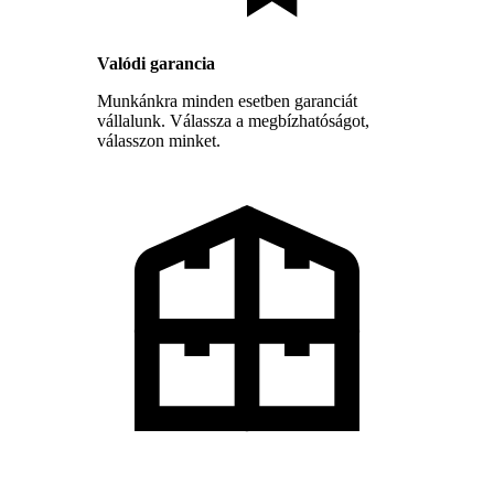
Valódi garancia
Munkánkra minden esetben garanciát
vállalunk. Válassza a megbízhatóságot,
válasszon minket.