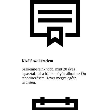
Kiváló szakértelem
Szakembereink több, mint 20 éves
tapasztalattal a hátuk mögött állnak az Ön
rendelkezésére Heves megye egész
területén.