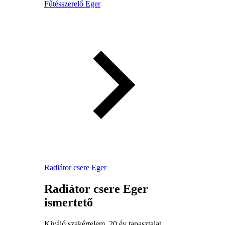
Fűtésszerelő Eger
Radiátor csere Eger
Radiátor csere Eger
ismertető
Kiváló szakértelem, 20 év tapasztalat