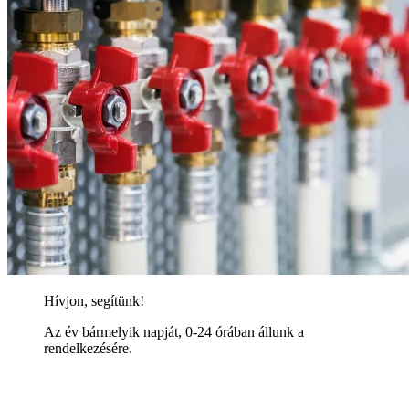
Hívjon, segítünk!
Az év bármelyik napját, 0-24 órában állunk a
rendelkezésére.