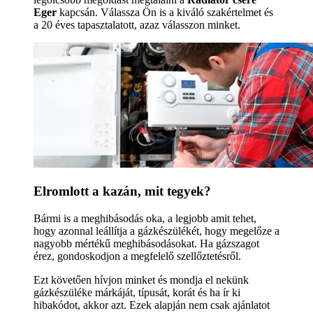
Eger
kapcsán. Válassza Ön is a kiváló szakértelmet és
a 20 éves tapasztalatott, azaz válasszon minket.
Elromlott a kazán, mit tegyek?
Bármi is a meghibásodás oka, a legjobb amit tehet,
hogy azonnal leállítja a gázkészülékét, hogy megelőze a
nagyobb mértékű meghibásodásokat. Ha gázszagot
érez, gondoskodjon a megfelelő szellőztetésről.
Ezt követően hívjon minket és mondja el nekünk
gázkészüléke márkáját, típusát, korát és ha ír ki
hibakódot, akkor azt. Ezek alapján nem csak ajánlatot