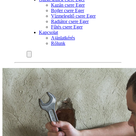
Kazán csere Eger
Bojler csere Eger
Vízmelegítő csere Eger
Radiátor csere Eger
Fűtés csere Eger
Kapcsolat
Ajánlatkérés
Rólunk