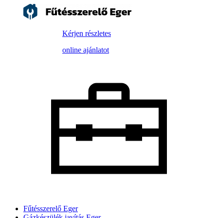
Kérjen részletes
online ajánlatot
Fűtésszerelő Eger
Gázkészülék javítás Eger