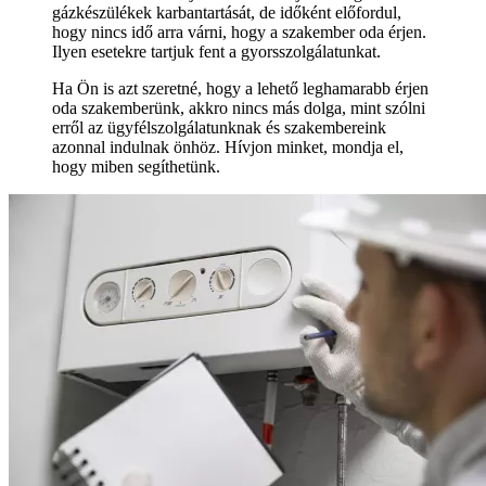
gázkészülékek karbantartását, de időként előfordul,
hogy nincs idő arra várni, hogy a szakember oda érjen.
Ilyen esetekre tartjuk fent a gyorsszolgálatunkat.
Ha Ön is azt szeretné, hogy a lehető leghamarabb érjen
oda szakemberünk, akkro nincs más dolga, mint szólni
erről az ügyfélszolgálatunknak és szakembereink
azonnal indulnak önhöz. Hívjon minket, mondja el,
hogy miben segíthetünk.