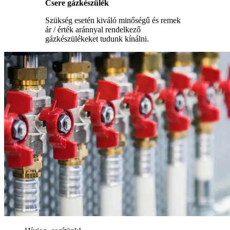
Csere gázkészülék
Szükség esetén kiváló minőségű és remek
ár / érték aránnyal rendelkező
gázkészülékeket tudunk kínálni.