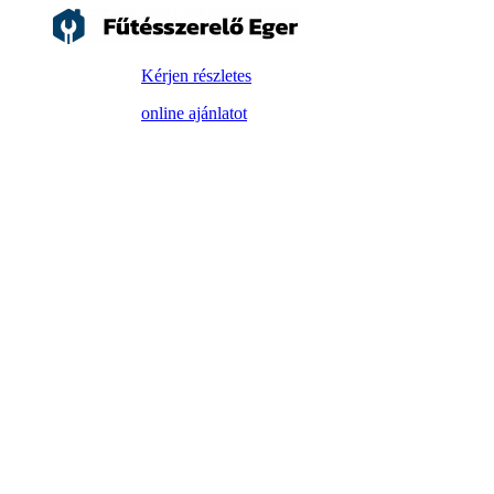
Kérjen részletes
online ajánlatot