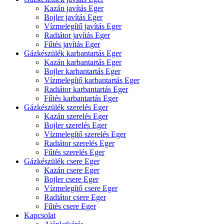
Kazán javítás Eger
Bojler javítás Eger
Vízmelegítő javítás Eger
Radiátor javítás Eger
Fűtés javítás Eger
Gázkészülék karbantartás Eger
Kazán karbantartás Eger
Bojler karbantartás Eger
Vízmelegítő karbantartás Eger
Radiátor karbantartás Eger
Fűtés karbantartás Eger
Gázkészülék szerelés Eger
Kazán szerelés Eger
Bojler szerelés Eger
Vízmelegítő szerelés Eger
Radiátor szerelés Eger
Fűtés szerelés Eger
Gázkészülék csere Eger
Kazán csere Eger
Bojler csere Eger
Vízmelegítő csere Eger
Radiátor csere Eger
Fűtés csere Eger
Kapcsolat