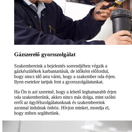
Gázszerelő gyorsszolgálat
Szakembereink a bejelentés sorrendjében végzik a
gázkészülékek karbantartását, de időként előfordul,
hogy nincs idő arra várni, hogy a szakember oda érjen.
Ilyen esetekre tartjuk fent a gyorsszolgálatunkat.
Ha Ön is azt szeretné, hogy a lehető leghamarabb érjen
oda szakemberünk, akkro nincs más dolga, mint szólni
erről az ügyfélszolgálatunknak és szakembereink
azonnal indulnak önhöz. Hívjon minket, mondja el,
hogy miben segíthetünk.