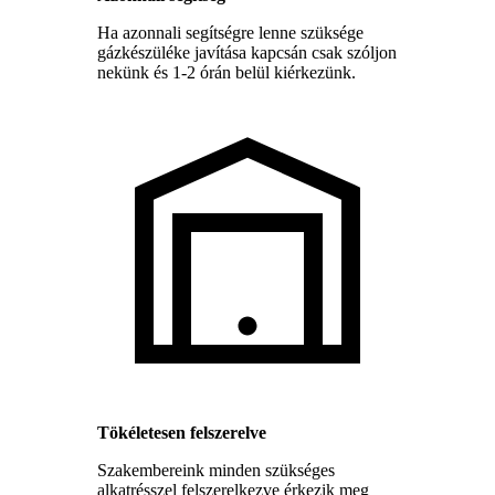
Ha azonnali segítségre lenne szüksége
gázkészüléke javítása kapcsán csak szóljon
nekünk és 1-2 órán belül kiérkezünk.
Tökéletesen felszerelve
Szakembereink minden szükséges
alkatrésszel felszerelkezve érkezik meg