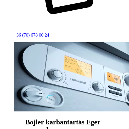
+36 (70) 678 00 24
Bojler karbantartás Eger