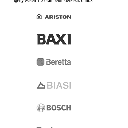
igény esetén 1-2 órán belül kiérkezik önhöz.