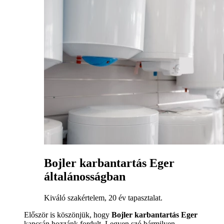
Bojler karbantartás Eger
általánosságban
Kiváló szakértelem, 20 év tapasztalat.
Először is köszönjük, hogy
Bojler karbantartás Eger
kapcsán hozzánk fordult. Legyen szó bármilyen