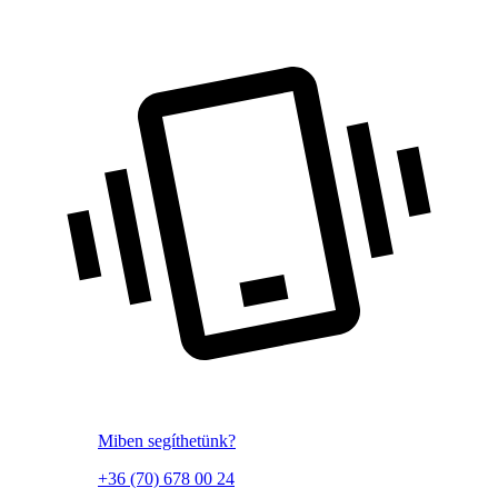
Miben segíthetünk?
+36 (70) 678 00 24