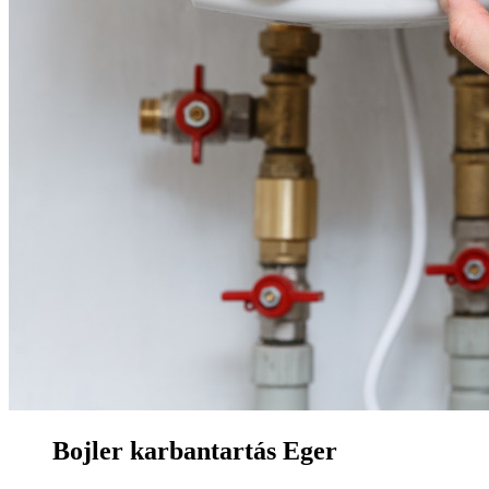
Bojler karbantartás Eger