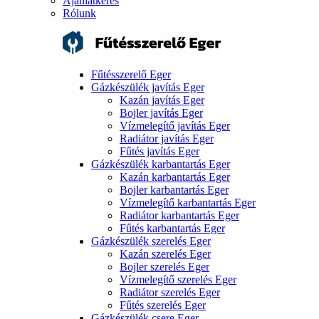
Ajánlatkérés
Rólunk
Fűtésszerelő Eger
Gázkészülék javítás Eger
Kazán javítás Eger
Bojler javítás Eger
Vízmelegítő javítás Eger
Radiátor javítás Eger
Fűtés javítás Eger
Gázkészülék karbantartás Eger
Kazán karbantartás Eger
Bojler karbantartás Eger
Vízmelegítő karbantartás Eger
Radiátor karbantartás Eger
Fűtés karbantartás Eger
Gázkészülék szerelés Eger
Kazán szerelés Eger
Bojler szerelés Eger
Vízmelegítő szerelés Eger
Radiátor szerelés Eger
Fűtés szerelés Eger
Gázkészülék csere Eger