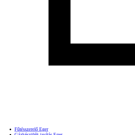
Fűtésszerelő Eger
Gázkészülék javítás Eger