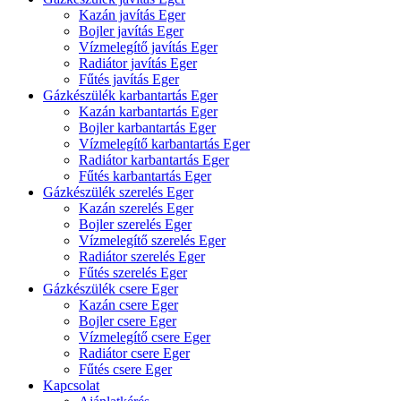
Kazán javítás Eger
Bojler javítás Eger
Vízmelegítő javítás Eger
Radiátor javítás Eger
Fűtés javítás Eger
Gázkészülék karbantartás Eger
Kazán karbantartás Eger
Bojler karbantartás Eger
Vízmelegítő karbantartás Eger
Radiátor karbantartás Eger
Fűtés karbantartás Eger
Gázkészülék szerelés Eger
Kazán szerelés Eger
Bojler szerelés Eger
Vízmelegítő szerelés Eger
Radiátor szerelés Eger
Fűtés szerelés Eger
Gázkészülék csere Eger
Kazán csere Eger
Bojler csere Eger
Vízmelegítő csere Eger
Radiátor csere Eger
Fűtés csere Eger
Kapcsolat