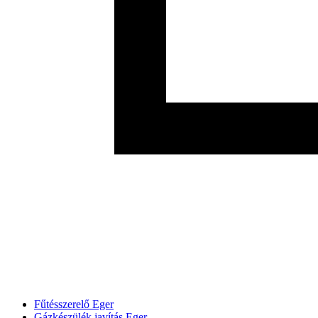
Fűtésszerelő Eger
Gázkészülék javítás Eger