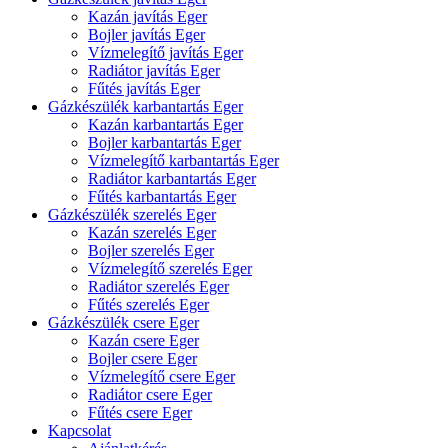
Kazán javítás Eger
Bojler javítás Eger
Vízmelegítő javítás Eger
Radiátor javítás Eger
Fűtés javítás Eger
Gázkészülék karbantartás Eger
Kazán karbantartás Eger
Bojler karbantartás Eger
Vízmelegítő karbantartás Eger
Radiátor karbantartás Eger
Fűtés karbantartás Eger
Gázkészülék szerelés Eger
Kazán szerelés Eger
Bojler szerelés Eger
Vízmelegítő szerelés Eger
Radiátor szerelés Eger
Fűtés szerelés Eger
Gázkészülék csere Eger
Kazán csere Eger
Bojler csere Eger
Vízmelegítő csere Eger
Radiátor csere Eger
Fűtés csere Eger
Kapcsolat