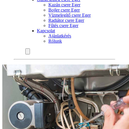
Kazán csere Eger
Bojler csere Eger
Vízmelegítő csere Eger
Radiátor csere Eger
Fűtés csere Eger
Kapcsolat
Ajánlatkérés
Rólunk