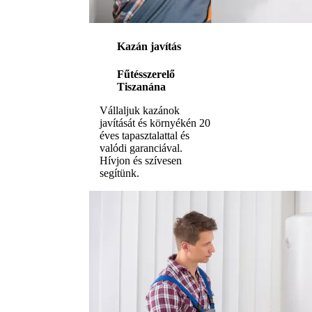
Kazán javítás
Fűtésszerelő
Tiszanána
Vállaljuk kazánok
javítását és környékén 20
éves tapasztalattal és
valódi garanciával.
Hívjon és szívesen
segítünk.