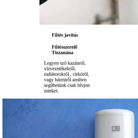
Fűtés javítás
Fűtésszerelő
Tiszanána
Legyen szó kazánról,
vízvezetékekről,
radiátorokról , cirkóról,
vagy bármiről amiben
segíthetünk csak hívjon
minket.