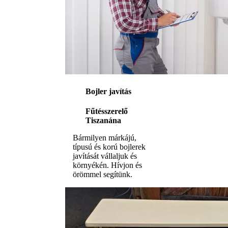
Bojler javítás
Fűtésszerelő
Tiszanána
Bármilyen márkájú,
típusú és korú bojlerek
javítását vállaljuk és
környékén. Hívjon és
örömmel segítünk.