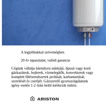
A legjobbakkal szövetségben
20 év tapasztalat, valódi garancia
Cégünk vállalja bármilyen márkájú, típusú vagy korú
gázkazánok, bojlerek, vízmelegítők, konvektorok vagy
komplett fűtésrendszerek javítását, karbantartását,
szerelését és cseréjét. Gázszerelő gyorsszolgálatunk
igény esetén 1-2 órán belül kiérkezik önhöz.