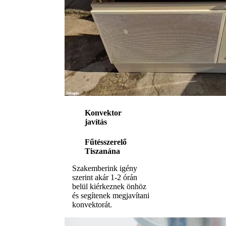
Konvektor
javítás
Fűtésszerelő
Tiszanána
Szakemberink igény
szerint akár 1-2 órán
belül kiérkeznek önhöz
és segítenek megjavítani
konvektorát.