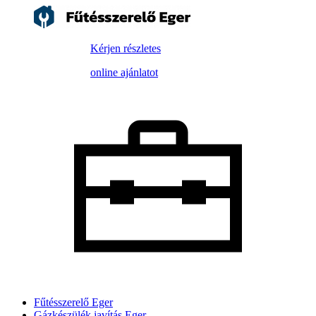
Kérjen részletes
online ajánlatot
Fűtésszerelő Eger
Gázkészülék javítás Eger