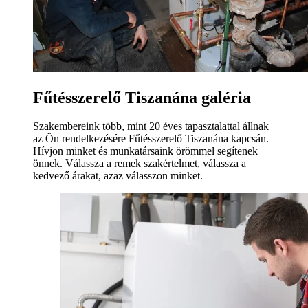
Fűtésszerelő Tiszanána galéria
Szakembereink több, mint 20 éves tapasztalattal állnak
az Ön rendelkezésére Fűtésszerelő Tiszanána kapcsán.
Hívjon minket és munkatársaink örömmel segítenek
önnek. Válassza a remek szakértelmet, válassza a
kedvező árakat, azaz válasszon minket.