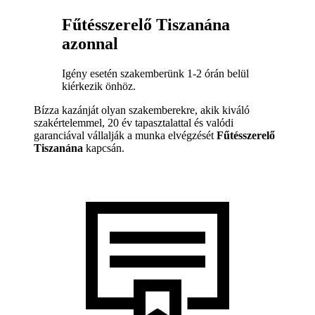
Fűtésszerelő Tiszanána
azonnal
Igény esetén szakemberünk 1-2 órán belül
kiérkezik önhöz.
Bízza kazánját olyan szakemberekre, akik kiváló
szakértelemmel, 20 év tapasztalattal és valódi
garanciával vállalják a munka elvégzését
Fűtésszerelő
Tiszanána
kapcsán.