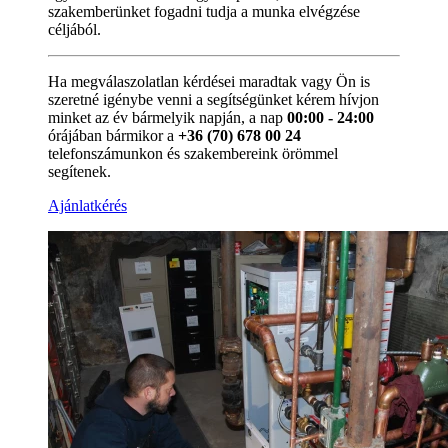
szakemberünket fogadni tudja a munka elvégzése
céljából.
Ha megválaszolatlan kérdései maradtak vagy Ön is
szeretné igénybe venni a segítségünket kérem hívjon
minket az év bármelyik napján, a nap
00:00 - 24:00
órájában bármikor a
+36 (70) 678 00 24
telefonszámunkon és szakembereink örömmel
segítenek.
Ajánlatkérés