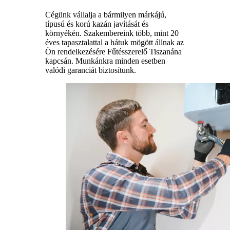
Cégünk vállalja a bármilyen márkájú,
típusú és korú kazán javítását és
környékén. Szakembereink több, mint 20
éves tapasztalattal a hátuk mögött állnak az
Ön rendelkezésére Fűtésszerelő Tiszanána
kapcsán. Munkánkra minden esetben
valódi garanciát biztosítunk.