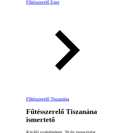
Fűtésszerelő Eger
Fűtésszerelő Tiszanána
Fűtésszerelő Tiszanána
ismertető
Kiváló szakértelem, 20 év tapasztalat