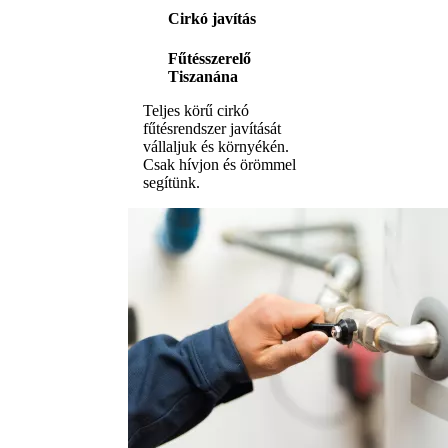
Cirkó javítás
Fűtésszerelő
Tiszanána
Teljes körű cirkó
fűtésrendszer javítását
vállaljuk és környékén.
Csak hívjon és örömmel
segítünk.