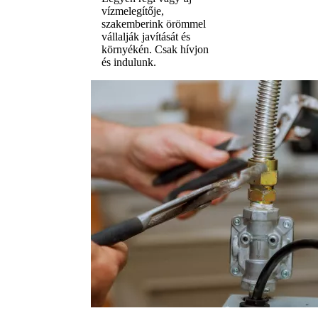
vízmelegítője,
szakemberink örömmel
vállalják javítását és
környékén. Csak hívjon
és indulunk.