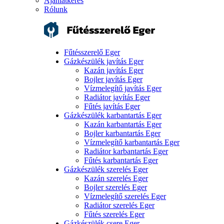
Ajánlatkérés
Rólunk
Fűtésszerelő Eger
Gázkészülék javítás Eger
Kazán javítás Eger
Bojler javítás Eger
Vízmelegítő javítás Eger
Radiátor javítás Eger
Fűtés javítás Eger
Gázkészülék karbantartás Eger
Kazán karbantartás Eger
Bojler karbantartás Eger
Vízmelegítő karbantartás Eger
Radiátor karbantartás Eger
Fűtés karbantartás Eger
Gázkészülék szerelés Eger
Kazán szerelés Eger
Bojler szerelés Eger
Vízmelegítő szerelés Eger
Radiátor szerelés Eger
Fűtés szerelés Eger
Gázkészülék csere Eger