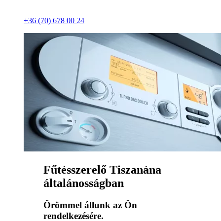
+36 (70) 678 00 24
Fűtésszerelő Tiszanána
általánosságban
Örömmel állunk az Ön
rendelkezésére.