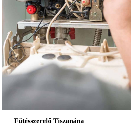
Fűtésszerelő Tiszanána