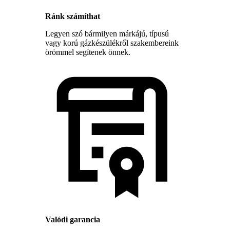
Ránk számíthat
Legyen szó bármilyen márkájú, típusú
vagy korú gázkészülékről szakembereink
örömmel segítenek önnek.
Valódi garancia