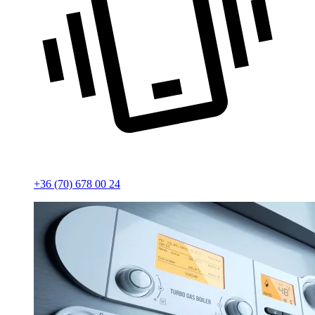
+36 (70) 678 00 24