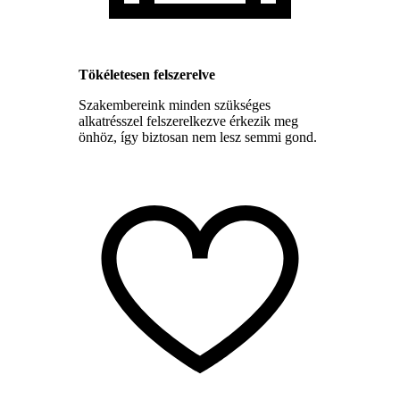
Tökéletesen felszerelve
Szakembereink minden szükséges
alkatrésszel felszerelkezve érkezik meg
önhöz, így biztosan nem lesz semmi gond.