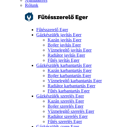
Ajánlatkérés
Rólunk
Fűtésszerelő Eger
Gázkészülék javítás Eger
Kazán javítás Eger
Bojler javítás Eger
Vízmelegítő javítás Eger
Radiátor javítás Eger
Fűtés javítás Eger
Gázkészülék karbantartás Eger
Kazán karbantartás Eger
Bojler karbantartás Eger
Vízmelegítő karbantartás Eger
Radiátor karbantartás Eger
Fűtés karbantartás Eger
Gázkészülék szerelés Eger
Kazán szerelés Eger
Bojler szerelés Eger
Vízmelegítő szerelés Eger
Radiátor szerelés Eger
Fűtés szerelés Eger
Gázkészülék csere Eger