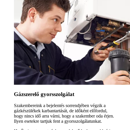
Gázszerelő gyorsszolgálat
Szakembereink a bejelentés sorrendjében végzik a
gázkészülékek karbantartását, de időként előfordul,
hogy nincs idő arra várni, hogy a szakember oda érjen.
Ilyen esetekre tartjuk fent a gyorsszolgálatunkat.