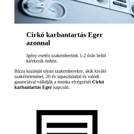
Cirkó karbantartás Eger
azonnal
Igény esetén szakemberünk 1-2 órán belül
kiérkezik önhöz.
Bízza kazánját olyan szakemberekre, akik kiváló
szakértelemmel, 20 év tapasztalattal és valódi
garanciával vállalják a munka elvégzését
Cirkó
karbantartás Eger
kapcsán.