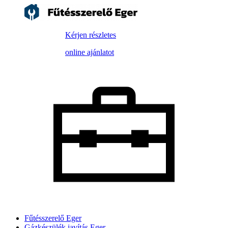
Kérjen részletes
online ajánlatot
Fűtésszerelő Eger
Gázkészülék javítás Eger