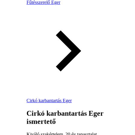
Fűtésszerelő Eger
Cirkó karbantartás Eger
Cirkó karbantartás Eger
ismertető
Kiváló szakértelem, 20 év tapasztalat