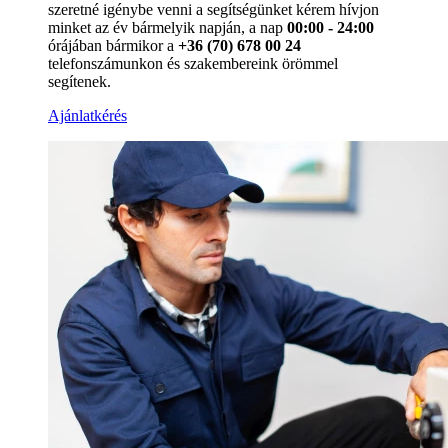
szeretné igénybe venni a segítségünket kérem hívjon
minket az év bármelyik napján, a nap
00:00 - 24:00
órájában bármikor a
+36 (70) 678 00 24
telefonszámunkon és szakembereink örömmel
segítenek.
Ajánlatkérés