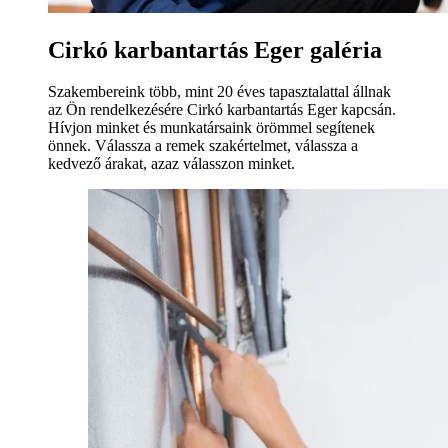
Cirkó karbantartás Eger galéria
Szakembereink több, mint 20 éves tapasztalattal állnak
az Ön rendelkezésére Cirkó karbantartás Eger kapcsán.
Hívjon minket és munkatársaink örömmel segítenek
önnek. Válassza a remek szakértelmet, válassza a
kedvező árakat, azaz válasszon minket.