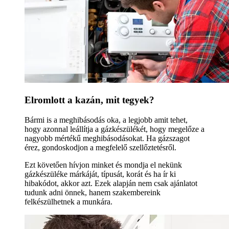
Elromlott a kazán, mit tegyek?
Bármi is a meghibásodás oka, a legjobb amit tehet,
hogy azonnal leállítja a gázkészülékét, hogy megelőze a
nagyobb mértékű meghibásodásokat. Ha gázszagot
érez, gondoskodjon a megfelelő szellőztetésről.
Ezt követően hívjon minket és mondja el nekünk
gázkészüléke márkáját, típusát, korát és ha ír ki
hibakódot, akkor azt. Ezek alapján nem csak ajánlatot
tudunk adni önnek, hanem szakembereink
felkészülhetnek a munkára.