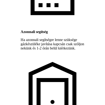
Azonnali segítség
Ha azonnali segítségre lenne szüksége
gázkészüléke javítása kapcsán csak szóljon
nekünk és 1-2 órán belül kiérkezünk.