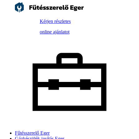
Kérjen részletes
online ajánlatot
Fűtésszerelő Eger
Gázkészülék javítás Eger