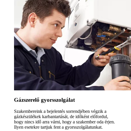
Gázszerelő gyorsszolgálat
Szakembereink a bejelentés sorrendjében végzik a
gázkészülékek karbantartását, de időként előfordul,
hogy nincs idő arra várni, hogy a szakember oda érjen.
Ilyen esetekre tartjuk fent a gyorsszolgálatunkat.