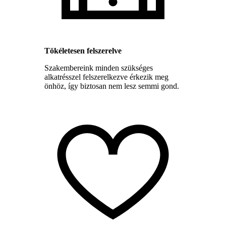
Tökéletesen felszerelve
Szakembereink minden szükséges
alkatrésszel felszerelkezve érkezik meg
önhöz, így biztosan nem lesz semmi gond.