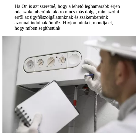
Ha Ön is azt szeretné, hogy a lehető leghamarabb érjen
oda szakemberünk, akkro nincs más dolga, mint szólni
erről az ügyfélszolgálatunknak és szakembereink
azonnal indulnak önhöz. Hívjon minket, mondja el,
hogy miben segíthetünk.