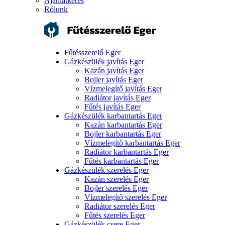
Ajánlatkérés
Rólunk
Fűtésszerelő Eger
Gázkészülék javítás Eger
Kazán javítás Eger
Bojler javítás Eger
Vízmelegítő javítás Eger
Radiátor javítás Eger
Fűtés javítás Eger
Gázkészülék karbantartás Eger
Kazán karbantartás Eger
Bojler karbantartás Eger
Vízmelegítő karbantartás Eger
Radiátor karbantartás Eger
Fűtés karbantartás Eger
Gázkészülék szerelés Eger
Kazán szerelés Eger
Bojler szerelés Eger
Vízmelegítő szerelés Eger
Radiátor szerelés Eger
Fűtés szerelés Eger
Gázkészülék csere Eger