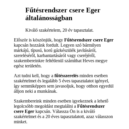
Fűtésrendszer csere Eger
általánosságban
Kiváló szakértelem, 20 év tapasztalat.
Először is köszönjük, hogy
Fűtésrendszer csere Eger
kapcsán hozzánk fordult. Legyen szó bármilyen
márkájú, típusú, korú gázkészülék javításáról,
szereléséről, karbantartásáról vagy cseréjéről,
szakembereinkre feltétlenül számíthat Heves megye
egész területén.
Azt tudni kell, hogy a
fűtésszerelés
minden esetben
szakértelmet és legalább 5 éves tapasztalatot igényel,
így semmiképpen sem javasoljuk, hogy otthon egyedül
álljon neki a munkának.
Szakembereink minden esetben igyekeznek a lehető
legolcsóbb megoldást megtalálni a
Fűtésrendszer
csere Eger
kapcsán. Válassza Ön is a kiváló
szakértelmet és a 20 éves tapasztalatott, azaz válasszon
minket.