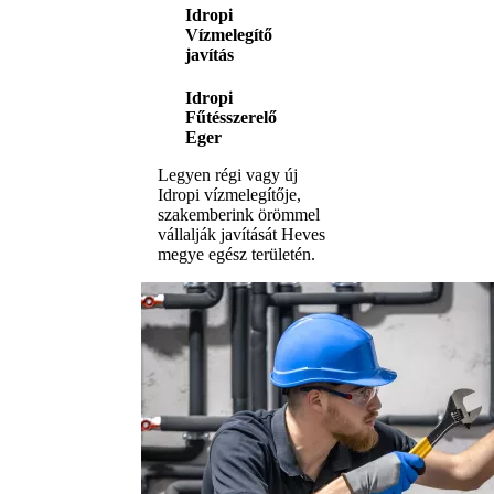
Idropi
Vízmelegítő
javítás
Idropi
Fűtésszerelő
Eger
Legyen régi vagy új
Idropi vízmelegítője,
szakemberink örömmel
vállalják javítását Heves
megye egész területén.