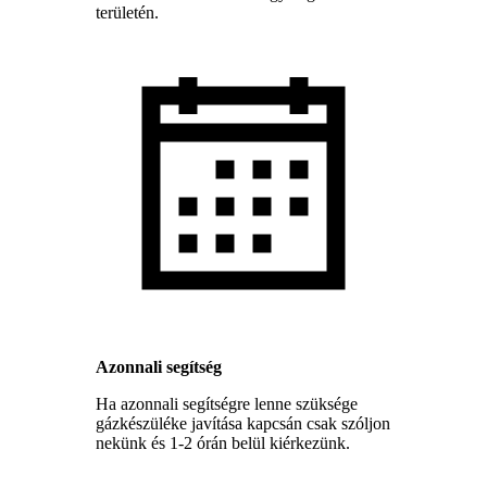
területén.
Azonnali segítség
Ha azonnali segítségre lenne szüksége
gázkészüléke javítása kapcsán csak szóljon
nekünk és 1-2 órán belül kiérkezünk.