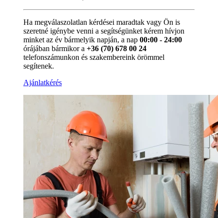
Ha megválaszolatlan kérdései maradtak vagy Ön is
szeretné igénybe venni a segítségünket kérem hívjon
minket az év bármelyik napján, a nap
00:00 - 24:00
órájában bármikor a
+36 (70) 678 00 24
telefonszámunkon és szakembereink örömmel
segítenek.
Ajánlatkérés