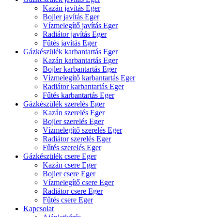
Kazán javítás Eger
Bojler javítás Eger
Vízmelegítő javítás Eger
Radiátor javítás Eger
Fűtés javítás Eger
Gázkészülék karbantartás Eger
Kazán karbantartás Eger
Bojler karbantartás Eger
Vízmelegítő karbantartás Eger
Radiátor karbantartás Eger
Fűtés karbantartás Eger
Gázkészülék szerelés Eger
Kazán szerelés Eger
Bojler szerelés Eger
Vízmelegítő szerelés Eger
Radiátor szerelés Eger
Fűtés szerelés Eger
Gázkészülék csere Eger
Kazán csere Eger
Bojler csere Eger
Vízmelegítő csere Eger
Radiátor csere Eger
Fűtés csere Eger
Kapcsolat