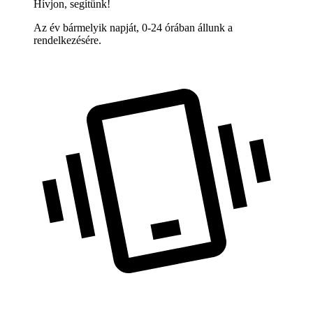
Hívjon, segítünk!
Az év bármelyik napját, 0-24 órában állunk a
rendelkezésére.