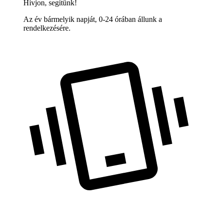
Hívjon, segítünk!
Az év bármelyik napját, 0-24 órában állunk a
rendelkezésére.