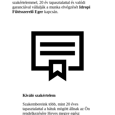
szakértelemmel, 20 év tapasztalattal és valódi
garanciával vállalják a munka elvégzését
Idropi
Fűtésszerelő Eger
kapcsán.
Kiváló szakértelem
Szakembereink több, mint 20 éves
tapasztalattal a hátuk mögött állnak az Ön
rendelkezésére Heves megye egész