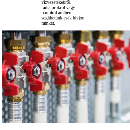
vízvezetékekről,
radiátorokról vagy
bármiről amiben
segíthetünk csak hívjon
minket.