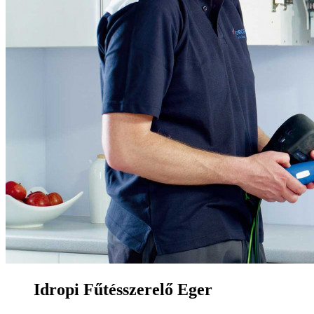
Idropi Fűtésszerelő Eger