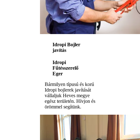
Idropi Bojler
javítás
Idropi
Fűtésszerelő
Eger
Bármilyen típusú és korú
Idropi bojlerek javítását
vállaljuk Heves megye
egész területén. Hívjon és
örömmel segítünk.