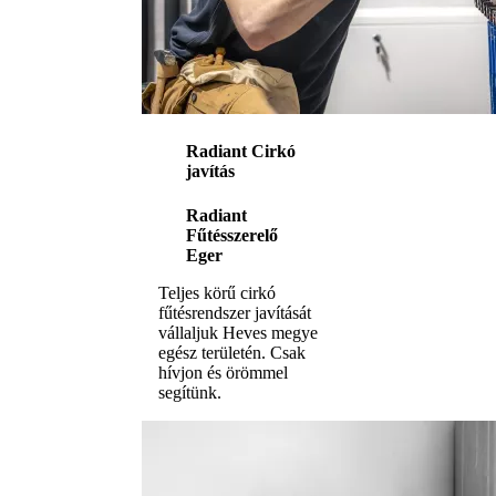
Radiant Cirkó
javítás
Radiant
Fűtésszerelő
Eger
Teljes körű cirkó
fűtésrendszer javítását
vállaljuk Heves megye
egész területén. Csak
hívjon és örömmel
segítünk.