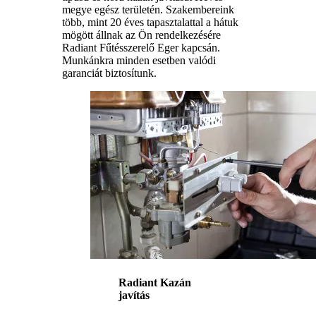
megye egész területén. Szakembereink
több, mint 20 éves tapasztalattal a hátuk
mögött állnak az Ön rendelkezésére
Radiant Fűtésszerelő Eger kapcsán.
Munkánkra minden esetben valódi
garanciát biztosítunk.
Radiant Kazán
javítás