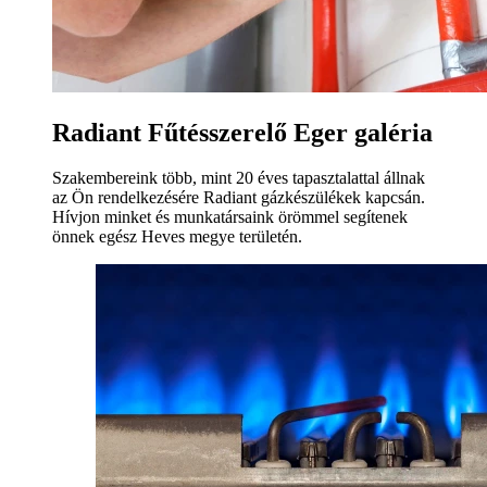
Radiant Fűtésszerelő Eger galéria
Szakembereink több, mint 20 éves tapasztalattal állnak
az Ön rendelkezésére Radiant gázkészülékek kapcsán.
Hívjon minket és munkatársaink örömmel segítenek
önnek egész Heves megye területén.