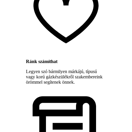
Ránk számíthat
Legyen szó bármilyen márkájú, típusú
vagy korú gázkészülékről szakembereink
örömmel segítenek önnek.