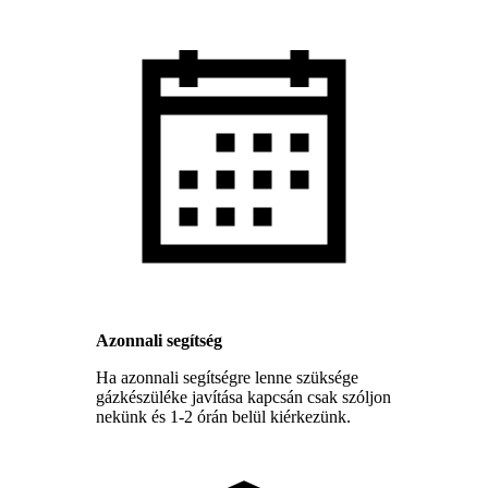
Azonnali segítség
Ha azonnali segítségre lenne szüksége
gázkészüléke javítása kapcsán csak szóljon
nekünk és 1-2 órán belül kiérkezünk.