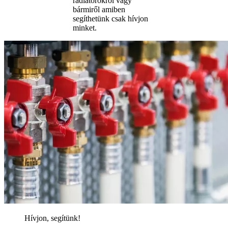
radiátorokról vagy
bármiről amiben
segíthetünk csak hívjon
minket.
Hívjon, segítünk!