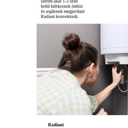
szerint akár 1-2 órán
belül kiérkeznek önhöz
és segítenek megjavítani
Radiant konvektorát.
Radiant