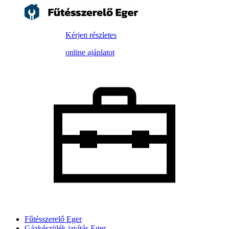
Kérjen részletes
online ajánlatot
Fűtésszerelő Eger
Gázkészülék javítás Eger