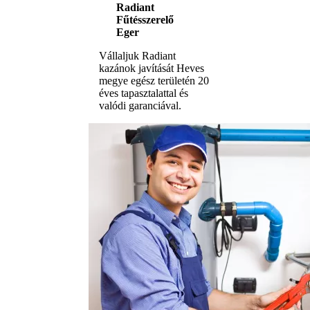
Radiant
Fűtésszerelő
Eger
Vállaljuk Radiant
kazánok javítását Heves
megye egész területén 20
éves tapasztalattal és
valódi garanciával.