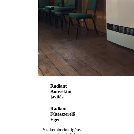
Radiant
Konvektor
javítás
Radiant
Fűtésszerelő
Eger
Szakemberink igény