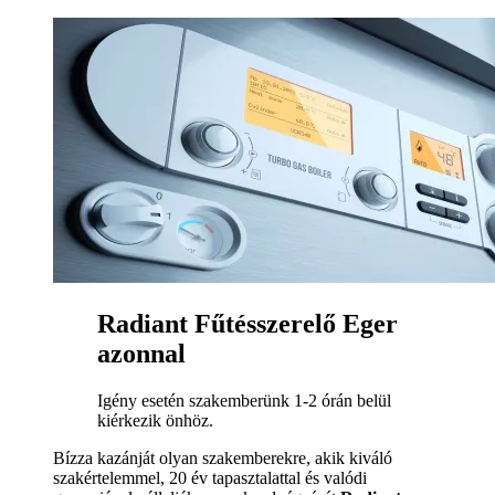
Radiant Fűtésszerelő Eger
azonnal
Igény esetén szakemberünk 1-2 órán belül
kiérkezik önhöz.
Bízza kazánját olyan szakemberekre, akik kiváló
szakértelemmel, 20 év tapasztalattal és valódi