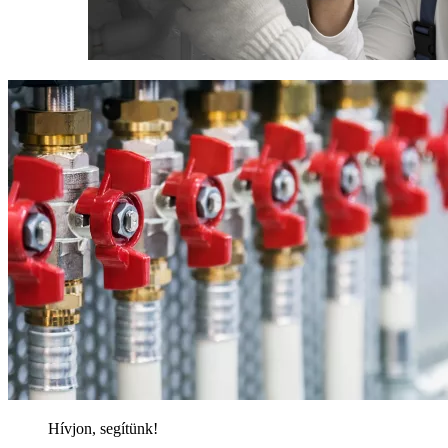
Hívjon, segítünk!