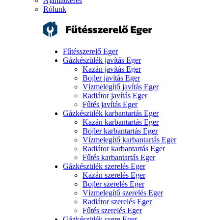
Ajánlatkérés
Rólunk
Fűtésszerelő Eger
Gázkészülék javítás Eger
Kazán javítás Eger
Bojler javítás Eger
Vízmelegítő javítás Eger
Radiátor javítás Eger
Fűtés javítás Eger
Gázkészülék karbantartás Eger
Kazán karbantartás Eger
Bojler karbantartás Eger
Vízmelegítő karbantartás Eger
Radiátor karbantartás Eger
Fűtés karbantartás Eger
Gázkészülék szerelés Eger
Kazán szerelés Eger
Bojler szerelés Eger
Vízmelegítő szerelés Eger
Radiátor szerelés Eger
Fűtés szerelés Eger
Gázkészülék csere Eger