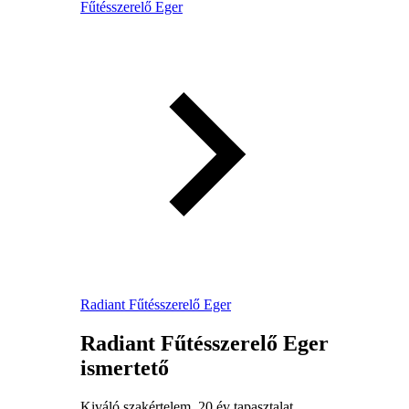
Fűtésszerelő Eger
Radiant Fűtésszerelő Eger
Radiant Fűtésszerelő Eger
ismertető
Kiváló szakértelem, 20 év tapasztalat