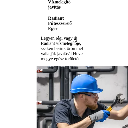
Vízmelegítő
javítás
Radiant
Fűtésszerelő
Eger
Legyen régi vagy új
Radiant vízmelegítője,
szakemberink örömmel
vállalják javítását Heves
megye egész területén.