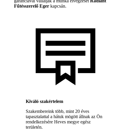
garanciával vállalják a munka elvégzését
Radiant
Fűtésszerelő Eger
kapcsán.
Kiváló szakértelem
Szakembereink több, mint 20 éves
tapasztalattal a hátuk mögött állnak az Ön
rendelkezésére Heves megye egész
területén.