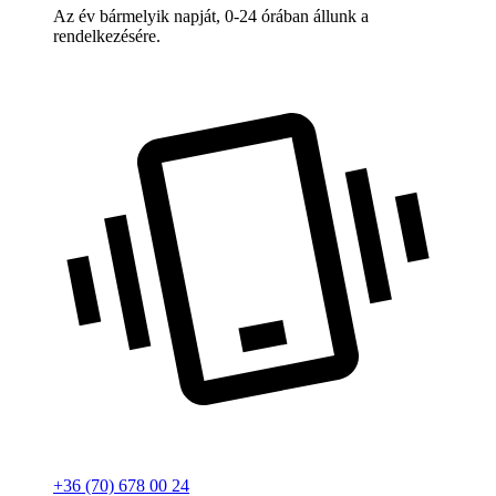
Az év bármelyik napját, 0-24 órában állunk a
rendelkezésére.
+36 (70) 678 00 24