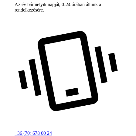
Az év bármelyik napját, 0-24 órában állunk a
rendelkezésére.
+36 (70) 678 00 24