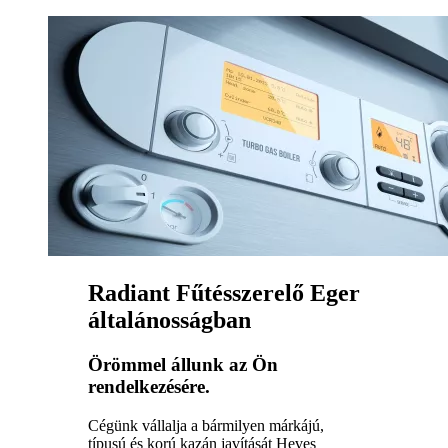
Radiant Fűtésszerelő Eger
általánosságban
Örömmel állunk az Ön
rendelkezésére.
Cégünk vállalja a bármilyen márkájú,
típusú és korú kazán javítását Heves