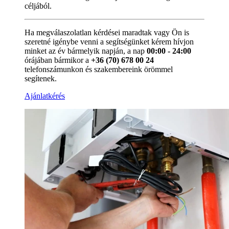
céljából.
Ha megválaszolatlan kérdései maradtak vagy Ön is
szeretné igénybe venni a segítségünket kérem hívjon
minket az év bármelyik napján, a nap
00:00 - 24:00
órájában bármikor a
+36 (70) 678 00 24
telefonszámunkon és szakembereink örömmel
segítenek.
Ajánlatkérés